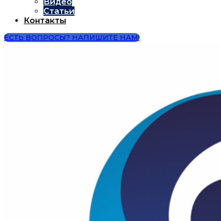
Видео
Статьи
Контакты
ЕСТЬ ВОПРОСЫ? НАПИШИТЕ НАМ!