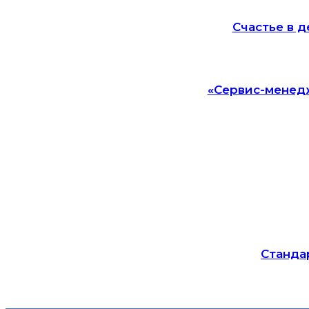
Счастье в д
«Сервис-менедж
Станда