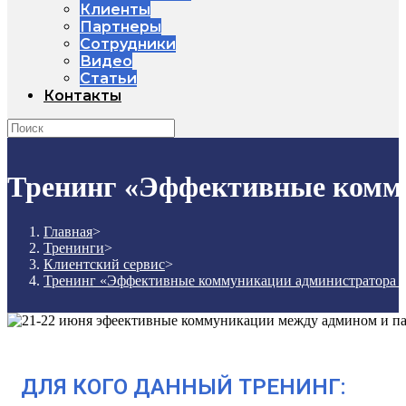
Клиенты
Партнеры
Сотрудники
Видео
Статьи
Контакты
Тренинг «Эффективные комму
Главная
>
Тренинги
>
Клиентский сервис
>
Тренинг «Эффективные коммуникации администратора и
ДЛЯ КОГО ДАННЫЙ ТРЕНИНГ: