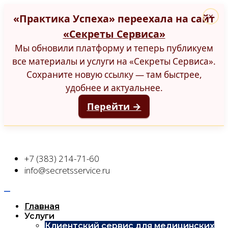
«Практика Успеха» переехала на сайт
×
«Секреты Сервиса»
Мы обновили платформу и теперь публикуем
все материалы и услуги на «Секреты Сервиса».
Сохраните новую ссылку — там быстрее,
удобнее и актуальнее.
Перейти →
+7 (383) 214-71-60
info@secretsservice.ru
Главная
Услуги
Клиентский сервис для медицинских