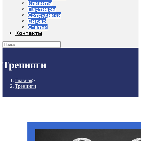
Клиенты
Партнеры
Сотрудники
Видео
Статьи
Контакты
Тренинги
Главная
>
Тренинги