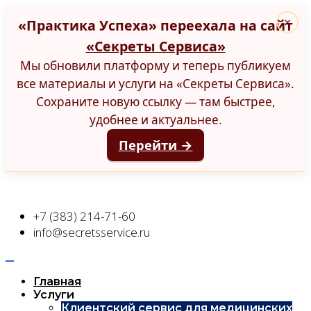
«Практика Успеха» переехала на сайт
×
«Секреты Сервиса»
Мы обновили платформу и теперь публикуем
все материалы и услуги на «Секреты Сервиса».
Сохраните новую ссылку — там быстрее,
удобнее и актуальнее.
Перейти →
+7 (383) 214-71-60
info@secretsservice.ru
Главная
Услуги
Клиентский сервис для медицинских