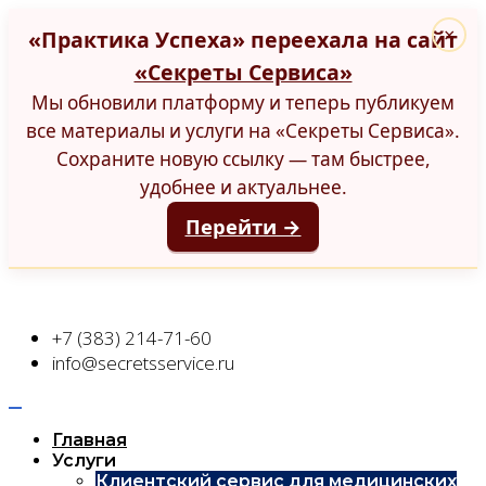
«Практика Успеха» переехала на сайт
×
«Секреты Сервиса»
Мы обновили платформу и теперь публикуем
все материалы и услуги на «Секреты Сервиса».
Сохраните новую ссылку — там быстрее,
удобнее и актуальнее.
Перейти →
+7 (383) 214-71-60
info@secretsservice.ru
Главная
Услуги
Клиентский сервис для медицинских