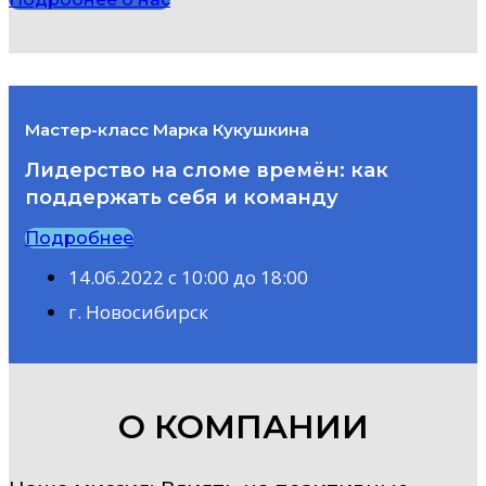
Мастер-класс Марка Кукушкина
Лидерство на сломе времён: как
поддержать себя и команду
Подробнее
14.06.2022 с 10:00 до 18:00
г. Новосибирск
О КОМПАНИИ