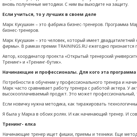
вновь полученные методики. С ним вы выходите на защиту.
Если учиться, то у лучших в своем деле
Марк Кукушкин – это фабрика бизнес-тренеров. Программа Мар
бизнес-тренеров.
Марк Кукушкин – это человек, который имеет двадцатилетний 
фирмы». В рамках премии TRAININGS.RU ежегодно признается 
Автор, координатор проекта «Открытый тренерский университ
Тренинг» и «Тренинг-бутик».
Начинающие и профессионалы. Для кого эта программа
Потребности в обучении у профессионального тренера и начи
Марк часто сравнивает работу тренера с работой актера. У акт
высокооплачиваемый продукт. Это может профессиональный, те
Если новичку нужна методика, как тиражировать технологичны
Я была у Марка в обоих ролях. И как начинающий тренер. И сов
Тренинг- елка
Начинающие тренер ищет фишки, приемы и техники. Еще методи