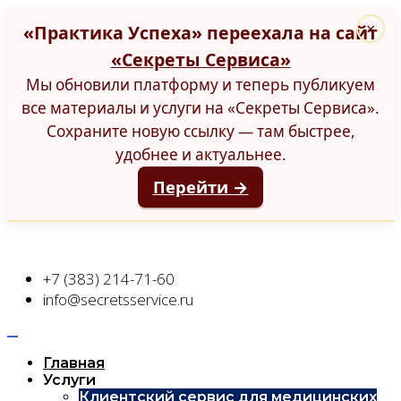
«Практика Успеха» переехала на сайт
×
«Секреты Сервиса»
Мы обновили платформу и теперь публикуем
все материалы и услуги на «Секреты Сервиса».
Сохраните новую ссылку — там быстрее,
удобнее и актуальнее.
Перейти →
+7 (383) 214-71-60
info@secretsservice.ru
Главная
Услуги
Клиентский сервис для медицинских