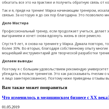
обкатать все это на практике и получить обратную связь от ко
Так и я, придя на тренинг Марка начинающим тренером, искала 
связью. За которую я до сих пор благодарна. Это позволило м
Дело Мастера
Профессиональный тренер, если продолжает учиться, делает э
выгоранием и хочет снова вдохнуть жизнь в свое ремесло.
Спустя 9 лет, я снова на тренинге у Марка. Думала повторю, т
более 30%. Во-вторых, благодаря собственному опыту многие 
мощнейший инструментарий для творческой разработки тренинг
Делаем выводы
Поэтому я с большим удовольствием рекомендую университет 
убеждать в пользе тренингов. Это как рассказывать пчелам о
я лицо заинтересованное). Поэтому ниже приведены отзывы в
Вам также может понравиться
Что изменилось в медицинском бизнесе с XX века
01.05.2019