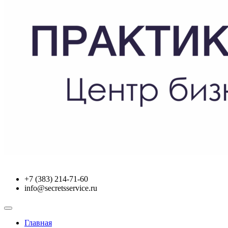
+7 (383) 214-71-60
info@secretsservice.ru
Главная