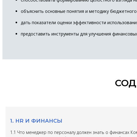
объяснить основные понятия и методику бюджетного 
дать показатели оценки эффективности использовани
предоставить инструменты для улучшения финансовых
СОД
1. HR И ФИНАНСЫ
1.1 Что менеджер по персоналу должен знать о финансах К