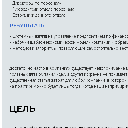
• Директоры по персоналу
• Руководители отдела персонала
• Сотрудники данного отдела
РЕЗУЛЬТАТЫ
• Системный взгляд на управление предприятием по финанс
• Рабочий шаблон экономической модели компании и обра
• Методики и алгоритмы, позволяющие самостоятельно вест
Достаточно часто в Компаниях существует недопонимание м
полезных для Компании идей, а другая искренне не понимает
существенная статья затрат для любой компании, в которо
на практике можно будет лишь тогда, когда наши непримири
ЦЕЛЬ
способствовать формированию целостного взгляда н