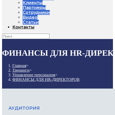
Клиенты
Партнеры
Сотрудники
Видео
Статьи
Контакты
ФИНАНСЫ ДЛЯ HR-ДИРЕК
Главная
>
Тренинги
>
Управление персоналом
>
ФИНАНСЫ ДЛЯ HR-ДИРЕКТОРОВ
АУДИТОРИЯ