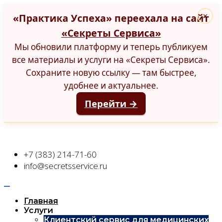
«Практика Успеха» переехала на сайт
×
«Секреты Сервиса»
Мы обновили платформу и теперь публикуем
все материалы и услуги на «Секреты Сервиса».
Сохраните новую ссылку — там быстрее,
удобнее и актуальнее.
Перейти →
+7 (383) 214-71-60
info@secretsservice.ru
Главная
Услуги
Клиентский сервис для медицинских