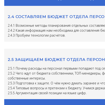
2.4 СОСТАВЛЯЕМ БЮДЖЕТ ОТДЕЛА ПЕРСО
2.4.1 Возможные методы планирования отдельных составл
2.4.2 Какая информация нам необходима для составления бюд
2.4.3 Пробуем технологии расчётов.
2.5 ЗАЩИЩАЕМ БЮДЖЕТ ОТДЕЛА ПЕРСОН
2.5.1 Почему расходы на персонал первыми попадают под се
2.5.2 Чего ждут от бюджета собственники, ТОП-менеджеры, 
собственные интересы.
2.5.3 Подготовка к защите. О чём нужно думать заранее и чт
2.5.4 Типовые вопросы и претензии к бюджету. Учимся держа
2.5.5 Аргументация своей позиции на языке цифр.