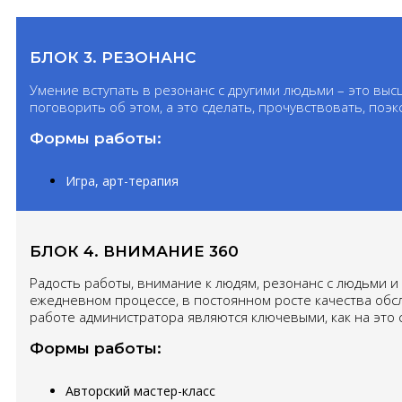
БЛОК 3. РЕЗОНАНС
Умение вступать в резонанс с другими людьми – это высш
поговорить об этом, а это сделать, прочувствовать, п
Формы работы:
Игра, арт-терапия
БЛОК 4. ВНИМАНИЕ 360
Радость работы, внимание к людям, резонанс с людьми и 
ежедневном процессе, в постоянном росте качества обс
работе администратора являются ключевыми, как на это с
Формы работы:
Авторский мастер-класс