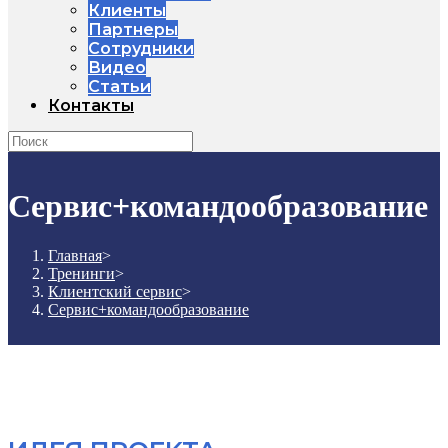
Клиенты
Партнеры
Сотрудники
Видео
Статьи
Контакты
Сервис+командообразование
Главная
>
Тренинги
>
Клиентский сервис
>
Сервис+командообразование