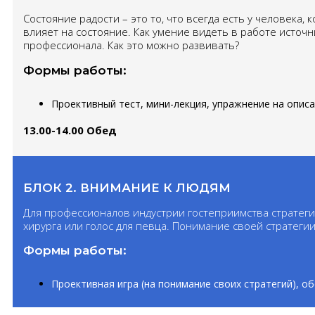
Состояние радости – это то, что всегда есть у человека, 
влияет на состояние. Как умение видеть в работе источн
профессионала. Как это можно развивать?
Формы работы:
Проективный тест, мини-лекция, упражнение на опис
13.00-14.00 Обед
БЛОК 2. ВНИМАНИЕ К ЛЮДЯМ
Для профессионалов индустрии гостеприимства стратеги
хирурга или голос для певца. Понимание своей стратеги
Формы работы:
Проективная игра (на понимание своих стратегий), о