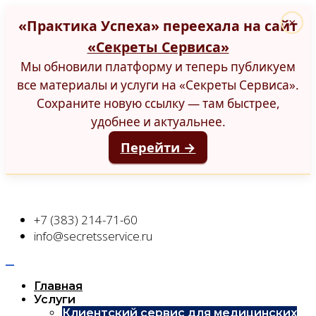
«Практика Успеха» переехала на сайт
×
«Секреты Сервиса»
Мы обновили платформу и теперь публикуем
все материалы и услуги на «Секреты Сервиса».
Сохраните новую ссылку — там быстрее,
удобнее и актуальнее.
Перейти →
+7 (383) 214-71-60
info@secretsservice.ru
Главная
Услуги
Клиентский сервис для медицинских