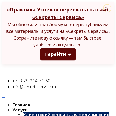
«Практика Успеха» переехала на сайт
×
«Секреты Сервиса»
Мы обновили платформу и теперь публикуем
все материалы и услуги на «Секреты Сервиса».
Сохраните новую ссылку — там быстрее,
удобнее и актуальнее.
Перейти →
+7 (383) 214-71-60
info@secretsservice.ru
Главная
Услуги
Клиентский сервис для медицинских