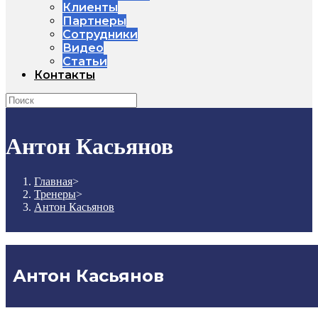
Клиенты
Партнеры
Сотрудники
Видео
Статьи
Контакты
Антон Касьянов
Главная
>
Тренеры
>
Антон Касьянов
Антон Касьянов