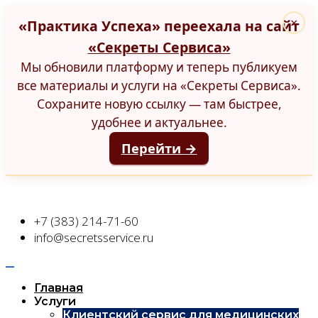
«Практика Успеха» переехала на сайт
×
«Секреты Сервиса»
Мы обновили платформу и теперь публикуем
все материалы и услуги на «Секреты Сервиса».
Сохраните новую ссылку — там быстрее,
удобнее и актуальнее.
Перейти →
+7 (383) 214-71-60
info@secretsservice.ru
Главная
Услуги
Клиентский сервис для медицинских