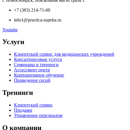
г. Новосибирск, Вокзальная магистраль 1
+7 (383) 214-71-60
info1@practica-uspeha.ru
Youtube
Услуги
Клиентский сервис для медицинских учреждений
Консалтинговые услуги
Семинары и тренинги
Ассессмент центр
Корпоративное обучение
Проведение сесий
Тренинги
Клиентский сервис
Продажи
Управление персоналом
О компании