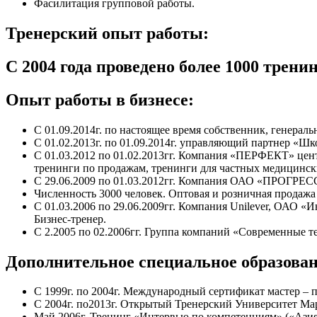
Фасилитация групповой работы.
Тренерский опыт работы:
С 2004 года проведено более 1000 тренин
Опыт работы в бизнесе:
С 01.09.2014г. по настоящее время собственник, генер
С 01.02.2013г. по 01.09.2014г. управляющий партнер «Шк
С 01.03.2012 по 01.02.2013гг. Компания «ПЕРФЕКТ» цент
тренинги по продажам, тренинги для частных медицинск
С 29.06.2009 по 01.03.2012гг. Компания ОАО «ПРОГРЕСС
Численность 3000 человек. Оптовая и розничная продажа 
С 01.03.2006 по 29.06.2009гг. Компания Unilever, ОАО 
Бизнес-тренер.
С 2.2005 по 02.2006гг. Группа компаний «Современные т
Дополнительное специальное образован
С 1999г. по 2004г. Международный сертификат мастер – п
С 2004г. по2013г. Открытый Тренерский Университет Мар
Май 2006г. Тренинг «Интервью по компетенциям» («Азия