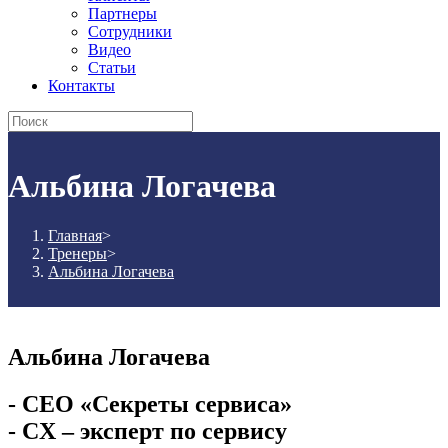
Партнеры
Сотрудники
Видео
Статьи
Контакты
Альбина Логачева
Главная
>
Тренеры
>
Альбина Логачева
Альбина Логачева
- СЕО «Секреты сервиса»
- CX – эксперт по сервису