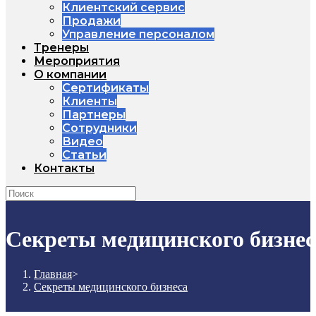
Клиентский сервис
Продажи
Управление персоналом
Тренеры
Мероприятия
О компании
Сертификаты
Клиенты
Партнеры
Сотрудники
Видео
Статьи
Контакты
Секреты медицинского бизнес
Главная
>
Секреты медицинского бизнеса