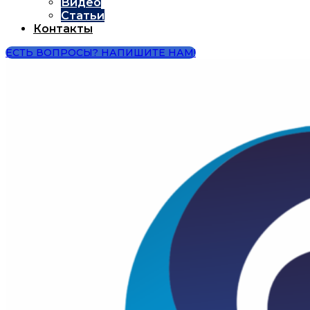
Видео
Статьи
Контакты
ЕСТЬ ВОПРОСЫ? НАПИШИТЕ НАМ!