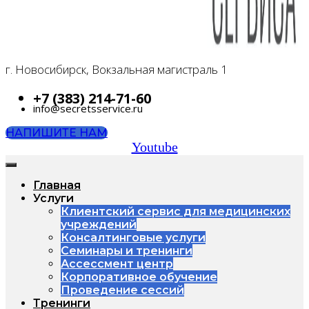
г. Новосибирск, Вокзальная магистраль 1
+7 (383) 214-71-60
info@secretsservice.ru
НАПИШИТЕ НАМ
Youtube
Главная
Услуги
Клиентский сервис для медицинских
учреждений
Консалтинговые услуги
Семинары и тренинги
Ассессмент центр
Корпоративное обучение
Проведение сессий
Тренинги