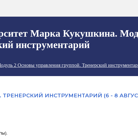
рситет Марка Кукушкина. Мод
кий инструментарий
одуль 2 Основы управления группой. Тренерский инструмента
ТРЕНЕРСКИЙ ИНСТРУМЕНТАРИЙ (6 - 8 АВГУСТ
пы).