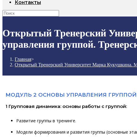
Контакты
Открытый Тренерский Униве
управления группой. Тренерс
Главная
>
Открытый Тренерский Университет Марка Кукушкина. М
МОДУЛЬ 2 ОСНОВЫ УПРАВЛЕНИЯ ГРУППОЙ. 
1 Групповая динамика: основы работы с группой:
Развитие группы в тренинге.
Модели формирования и развития группы (основные эта