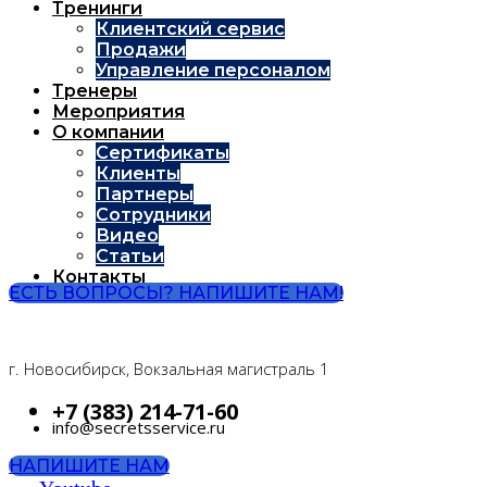
Тренинги
Клиентский сервис
Продажи
Управление персоналом
Тренеры
Мероприятия
О компании
Сертификаты
Клиенты
Партнеры
Сотрудники
Видео
Статьи
Контакты
ЕСТЬ ВОПРОСЫ? НАПИШИТЕ НАМ!
г. Новосибирск, Вокзальная магистраль 1
+7 (383) 214-71-60
info@secretsservice.ru
НАПИШИТЕ НАМ