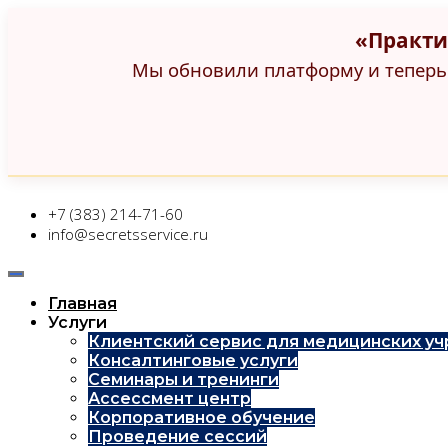
«Практи
Мы обновили платформу и теперь 
+7 (383) 214-71-60
info@secretsservice.ru
Главная
Услуги
Клиентский сервис для медицинских у
Консалтинговые услуги
Семинары и тренинги
Ассессмент центр
Корпоративное обучение
Проведение сессий