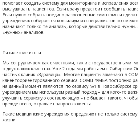
помогает создать систему для мониторинга и исправления все
выслушивать пациентов. Если врачу предстоит сообщить пацие
Если нужно собрать воедино разрозненные симптомы и сделат
учреждениях собирается консилиум из специалистов по смежн
назначают только те анализы, которые действительно нужны. 
«нужных» анализов.
Пятилетние итоги
Мы сотрудничаем как с частными, так и с государственными м
о двух наших клиентах. Уже 2 года мы работаем с Сибирски
частных клиник «Здравица». Многие пациенты замечают в С
клиентоориентированного сервиса. СОМЦ ФМБА постоянно раб
на данный момент являются по сервису №1 в Новосибирске сре
учреждением мы используем разный подход – для кого-то важн
улучшить сервисную составляющую – не бывает такого, чтобы 
прежде всего, отражает запросы клиента.
Такие медицинские учреждения определяют не только систему 
жизни.