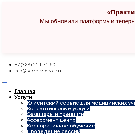
«Практи
Мы обновили платформу и теперь 
+7 (383) 214-71-60
info@secretsservice.ru
Главная
Услуги
Клиентский сервис для медицинских у
Консалтинговые услуги
Семинары и тренинги
Ассессмент центр
Корпоративное обучение
Проведение сессий