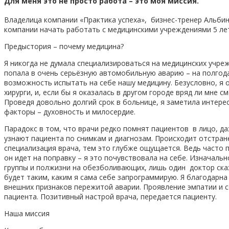
Для меня это не просто работа – это моя миссия.
Владелица компании «Практика успеха», бизнес-тренер Альбин
компании начать работать с медицинскими учреждениями 5 лет
Предыстория – почему медицина?
Я никогда не думала специализироваться на медицинских учреж
попала в очень серьёзную автомобильную аварию – на полгод
возможность испытать на себе нашу медицину. Безусловно, я
хирурги, и, если бы я оказалась в другом городе вряд ли мне
Проведя довольно долгий срок в больнице, я заметила интер
факторы – духовность и милосердие.
Парадокс в том, что врачи редко помнят пациентов в лицо, даж
узнают пациента по снимкам и диагнозам. Происходит отстран
специализация врача, тем это глубже ощущается. Ведь часто
он идет на поправку – я это почувствовала на себе. Изначал
группы и полжизни на обезболивающих, лишь один доктор сказ
будет таким, каким я сама себе запрограммирую. Я благодарна 
внешних признаков пережитой аварии. Проявление эмпатии и с
пациента. Позитивный настрой врача, передается пациенту.
Наша миссия