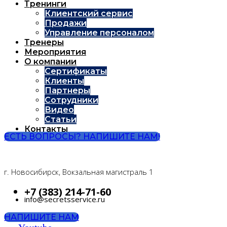
Тренинги
Клиентский сервис
Продажи
Управление персоналом
Тренеры
Мероприятия
О компании
Сертификаты
Клиенты
Партнеры
Сотрудники
Видео
Статьи
Контакты
ЕСТЬ ВОПРОСЫ? НАПИШИТЕ НАМ!
г. Новосибирск, Вокзальная магистраль 1
+7 (383) 214-71-60
info@secretsservice.ru
НАПИШИТЕ НАМ