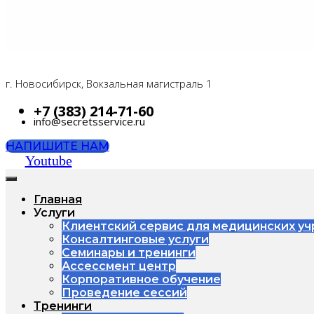
г. Новосибирск, Вокзальная магистраль 1
+7 (383) 214-71-60
info@secretsservice.ru
НАПИШИТЕ НАМ
Youtube
Главная
Услуги
Клиентский сервис для медицинских у
Консалтинговые услуги
Семинары и тренинги
Ассессмент центр
Корпоративное обучение
Проведение сессий
Тренинги