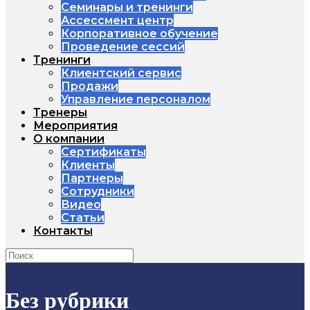
Семинары и тренинги
Ассессмент центр
Корпоративное обучение
Проведение сессий
Тренинги
Клиентский сервис
Продажи
Управление персоналом
Тренеры
Мероприятия
О компании
Сертификаты
Клиенты
Партнеры
Сотрудники
Видео
Статьи
Контакты
Без рубрики