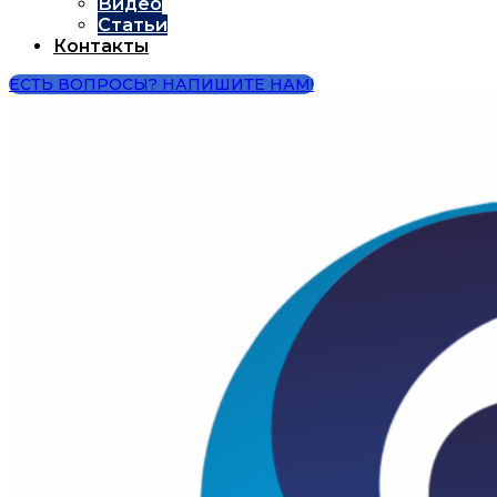
Видео
Статьи
Контакты
ЕСТЬ ВОПРОСЫ? НАПИШИТЕ НАМ!