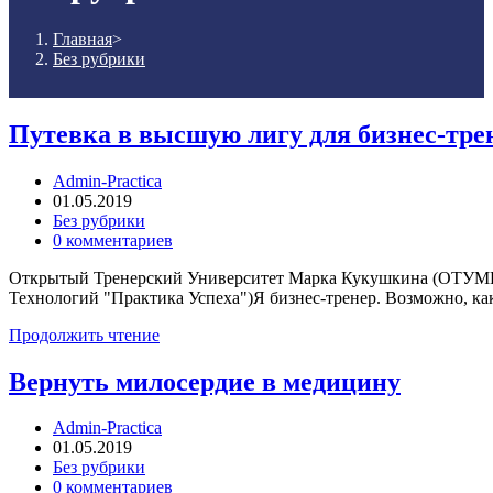
Главная
>
Без рубрики
Путевка в высшую лигу для бизнес-тре
Admin-Practica
01.05.2019
Без рубрики
0 комментариев
Открытый Тренерский Университет Марка Кукушкина (ОТУМКА
Технологий "Практика Успеха")Я бизнес-тренер. Возможно, ка
Продолжить чтение
Вернуть милосердие в медицину
Admin-Practica
01.05.2019
Без рубрики
0 комментариев