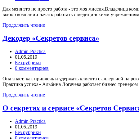
Для меня это не просто работа - это моя миссия.Владелица ко
выбор компании начать работать с медицинскими учреждения
Продолжить чтение
Декодер «Секретов сервиса»
Admin-Practica
01.05.2019
Без рубрики
0 комментариев
Она знает, как привлечь и удержать клиента с аллергией на р
Практика успеха» Альбина Логачева работает бизнес-тренеро
Продолжить чтение
О секретах и сервисе «Секретов Сервис
Admin-Practica
01.05.2019
Без рубрики
0 комментариев