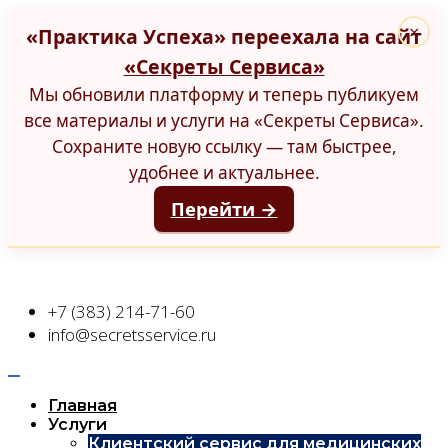
«Практика Успеха» переехала на сайт
×
«Секреты Сервиса»
Мы обновили платформу и теперь публикуем
все материалы и услуги на «Секреты Сервиса».
Сохраните новую ссылку — там быстрее,
удобнее и актуальнее.
Перейти →
+7 (383) 214-71-60
info@secretsservice.ru
Главная
Услуги
Клиентский сервис для медицинских