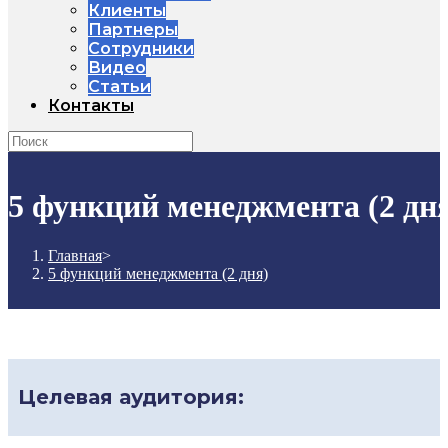
Клиенты
Партнеры
Сотрудники
Видео
Статьи
Контакты
5 функций менеджмента (2 дн
Главная
>
5 функций менеджмента (2 дня)
Целевая аудитория: